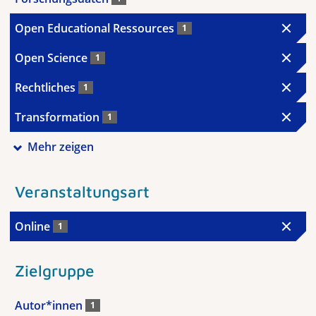
Open Educational Ressources
1
Open Science
1
Rechtliches
1
Transformation
1
Mehr zeigen
Veranstaltungsart
Online
1
Zielgruppe
Autor*innen
1