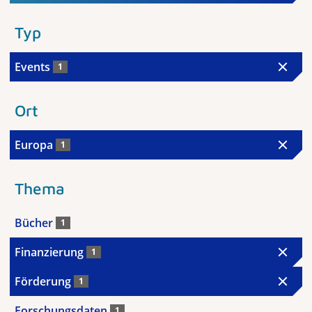
Typ
Events
1
Ort
Europa
1
Thema
Bücher
1
Finanzierung
1
Förderung
1
Forschungsdaten
1