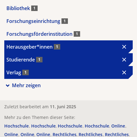
Bibliothek
1
Forschungseinrichtung
1
Forschungsförderinstitution
1
Herausgeber*innen
1
Studierende
1
Verlag
1
Mehr zeigen
Zuletzt bearbeitet am
11. Juni 2025
Mehr zu den Themen dieser Seite:
Hochschule
Hochschule
Hochschule
Hochschule
Online
Online
Online
Online
Rechtliches
Rechtliches
Rechtliches