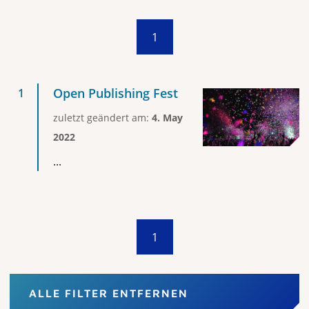
1
Open Publishing Fest
zuletzt geändert am:
4. May
2022
...
1
ALLE FILTER ENTFERNEN