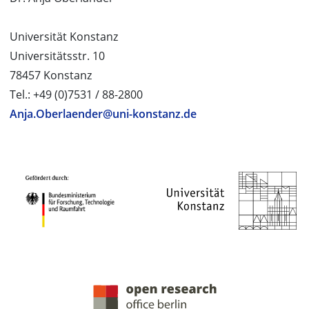
Universität Konstanz
Universitätsstr. 10
78457 Konstanz
Tel.: +49 (0)7531 / 88-2800
Anja.Oberlaender@uni-konstanz.de
PROJEKTPARTNER