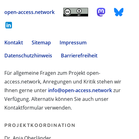
open-access.network
Kontakt
Sitemap
Impressum
Datenschutzhinweis
Barrierefreiheit
Für allgemeine Fragen zum Projekt open-
access.network, Anregungen und Kritik stehen wir
Ihnen gerne unter
info@open-access.network
zur
Verfügung. Alternativ können Sie auch unser
Kontaktformular verwenden.
PROJEKTKOORDINATION
Dr. Anja Oberländer