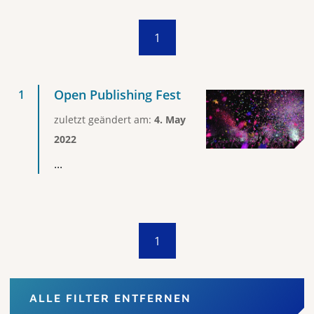
1
Open Publishing Fest
zuletzt geändert am:
4. May
2022
...
1
ALLE FILTER ENTFERNEN