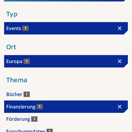
Typ
Events
1
Ort
Europa
1
Thema
Bücher
1
Finanzierung
1
Förderung
1
Forschungsdaten
1