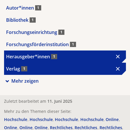
Autor*innen
1
Bibliothek
1
Forschungseinrichtung
1
Forschungsförderinstitution
1
Herausgeber*innen
1
Verlag
1
Mehr zeigen
Zuletzt bearbeitet am
11. Juni 2025
Mehr zu den Themen dieser Seite:
Hochschule
Hochschule
Hochschule
Hochschule
Online
Online
Online
Online
Rechtliches
Rechtliches
Rechtliches