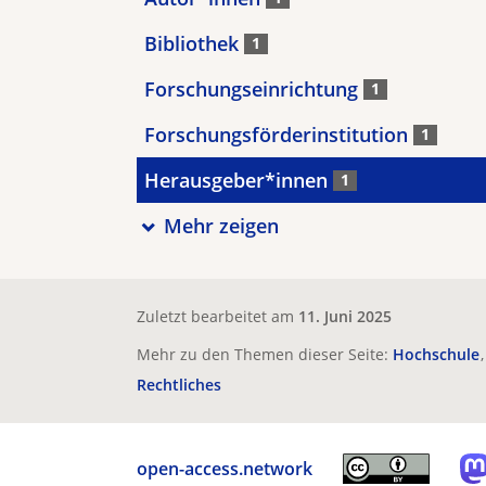
Bibliothek
1
Forschungseinrichtung
1
Forschungsförderinstitution
1
Herausgeber*innen
1
Mehr zeigen
Zuletzt bearbeitet am
11. Juni 2025
Mehr zu den Themen dieser Seite:
Hochschule
Rechtliches
open-access.network