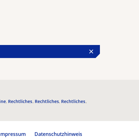
ine
Rechtliches
Rechtliches
Rechtliches
Impressum
Datenschutzhinweis