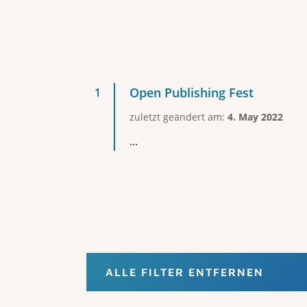
Open Publishing Fest
zuletzt geändert am:
4. May 2022
...
ALLE FILTER ENTFERNEN