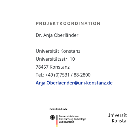
PROJEKTKOORDINATION
Dr. Anja Oberländer
Universität Konstanz
Universitätsstr. 10
78457 Konstanz
Tel.: +49 (0)7531 / 88-2800
Anja.Oberlaender@uni-konstanz.de
PROJEKTPARTNER