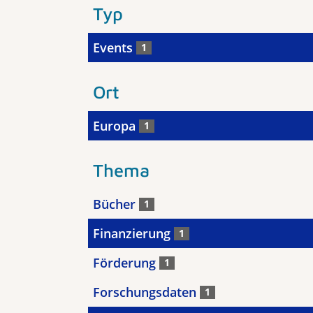
Typ
Events
1
Ort
Europa
1
Thema
Bücher
1
Finanzierung
1
Förderung
1
Forschungsdaten
1