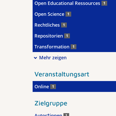
Open Educational Ressources
1
Open Science
1
Rechtliches
1
Repositorien
1
Transformation
1
Mehr zeigen
Veranstaltungsart
Online
1
Zielgruppe
Autor*innen
1