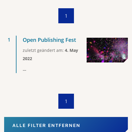
1
Open Publishing Fest
zuletzt geändert am:
4. May
2022
...
1
ALLE FILTER ENTFERNEN