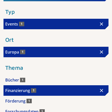
Typ
Events
1
Ort
Europa
1
Thema
Bücher
1
Finanzierung
1
Förderung
1
Forschungsdaten
1