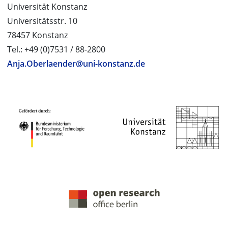
Universität Konstanz
Universitätsstr. 10
78457 Konstanz
Tel.: +49 (0)7531 / 88-2800
Anja.Oberlaender@uni-konstanz.de
PROJEKTPARTNER