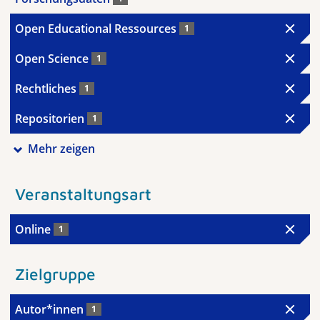
Open Educational Ressources
1
Open Science
1
Rechtliches
1
Repositorien
1
Mehr zeigen
Veranstaltungsart
Online
1
Zielgruppe
Autor*innen
1