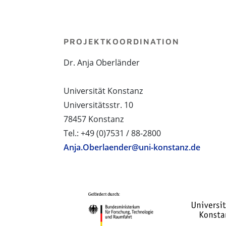
PROJEKTKOORDINATION
Dr. Anja Oberländer
Universität Konstanz
Universitätsstr. 10
78457 Konstanz
Tel.: +49 (0)7531 / 88-2800
Anja.Oberlaender@uni-konstanz.de
PROJEKTPARTNER