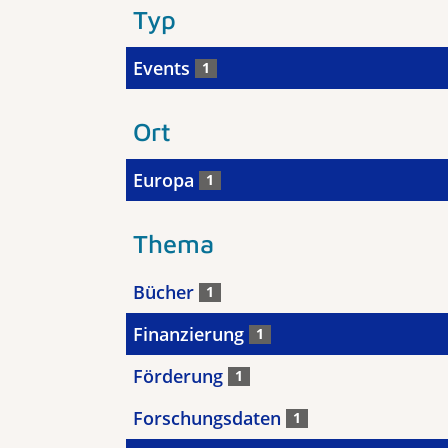
Typ
Events
1
Ort
Europa
1
Thema
Bücher
1
Finanzierung
1
Förderung
1
Forschungsdaten
1