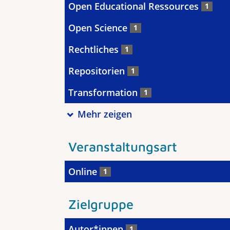
Open Educational Ressources
1
Open Science
1
Rechtliches
1
Repositorien
1
Transformation
1
Mehr zeigen
Veranstaltungsart
Online
1
Zielgruppe
Autor*innen
1