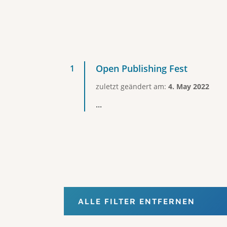
Open Publishing Fest
zuletzt geändert am:
4. May 2022
...
ALLE FILTER ENTFERNEN