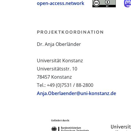
open-access.network
PROJEKTKOORDINATION
Dr. Anja Oberländer
Universität Konstanz
Universitätsstr. 10
78457 Konstanz
Tel.: +49 (0)7531 / 88-2800
Anja.Oberlaender@uni-konstanz.de
PROJEKTPARTNER