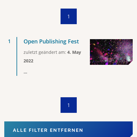
1
Open Publishing Fest
zuletzt geändert am:
4. May
2022
...
1
ALLE FILTER ENTFERNEN