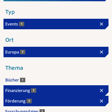
Typ
Events
1
Ort
Europa
1
Thema
Bücher
1
Finanzierung
1
Förderung
1
Forschungsdaten
1