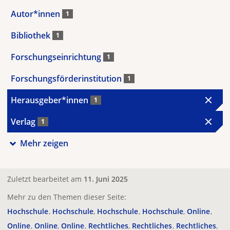
Autor*innen
1
Bibliothek
1
Forschungseinrichtung
1
Forschungsförderinstitution
1
Herausgeber*innen
1
Verlag
1
Mehr zeigen
Zuletzt bearbeitet am
11. Juni 2025
Mehr zu den Themen dieser Seite:
Hochschule
Hochschule
Hochschule
Hochschule
Online
Online
Online
Online
Rechtliches
Rechtliches
Rechtliches