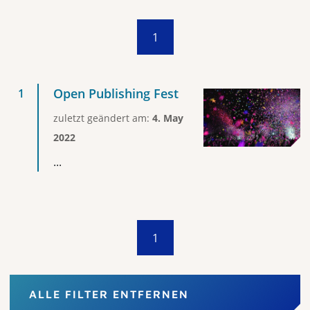
1
Open Publishing Fest
zuletzt geändert am:
4. May
2022
...
1
ALLE FILTER ENTFERNEN