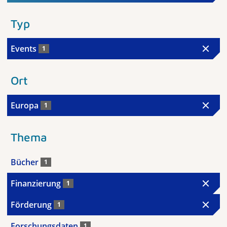
Typ
Events
1
Ort
Europa
1
Thema
Bücher
1
Finanzierung
1
Förderung
1
Forschungsdaten
1