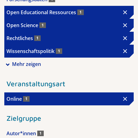
Open Educational Ressources
1
Open Science
1
Rechtliches
1
Wissenschaftspolitik
1
Mehr zeigen
Veranstaltungsart
Online
1
Zielgruppe
Autor*innen
1