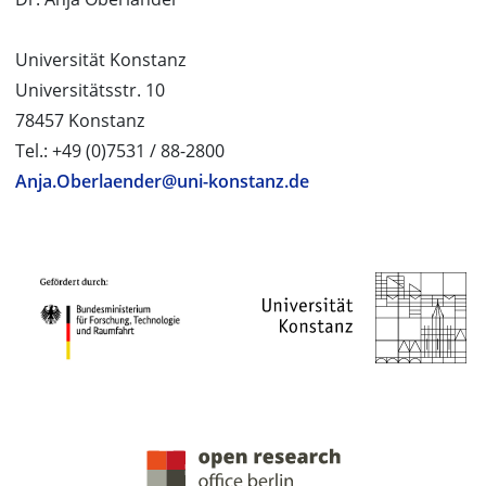
Universität Konstanz
Universitätsstr. 10
78457 Konstanz
Tel.: +49 (0)7531 / 88-2800
Anja.Oberlaender@uni-konstanz.de
PROJEKTPARTNER