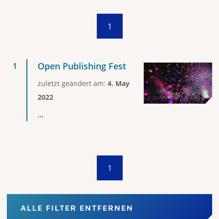
1
Open Publishing Fest
zuletzt geändert am:
4. May
2022
...
1
ALLE FILTER ENTFERNEN