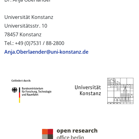
Universität Konstanz
Universitätsstr. 10
78457 Konstanz
Tel.: +49 (0)7531 / 88-2800
Anja.Oberlaender@uni-konstanz.de
PROJEKTPARTNER