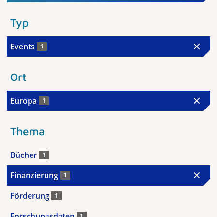
Typ
Events
1
Ort
Europa
1
Thema
Bücher
1
Finanzierung
1
Förderung
1
Forschungsdaten
1