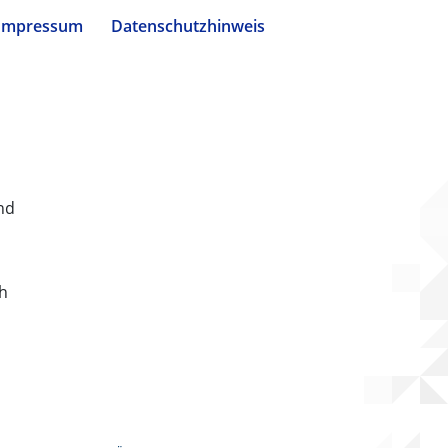
Impressum
Datenschutzhinweis
nd
ch