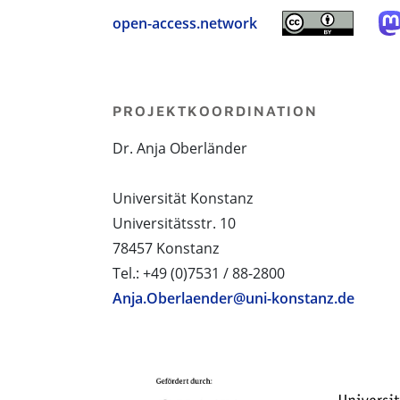
open-access.network
PROJEKTKOORDINATION
Dr. Anja Oberländer
Universität Konstanz
Universitätsstr. 10
78457 Konstanz
Tel.: +49 (0)7531 / 88-2800
Anja.Oberlaender@uni-konstanz.de
PROJEKTPARTNER