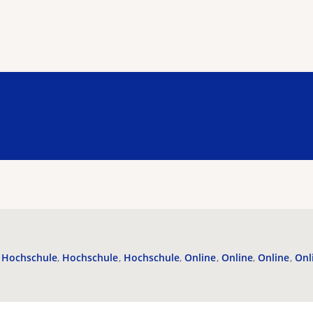
Hochschule
Hochschule
Hochschule
Online
Online
Online
Onl