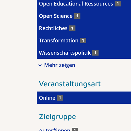
Open Educational Ressources
1
Open Science
1
Rechtliches
1
Transformation
1
Wissenschaftspolitik
1
Mehr zeigen
Veranstaltungsart
Online
1
Zielgruppe
Autor*innen
1