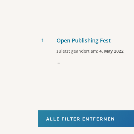
Open Publishing Fest
zuletzt geändert am:
4. May 2022
...
ALLE FILTER ENTFERNEN