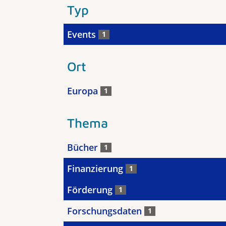
Typ
Events
1
Ort
Europa
1
Thema
Bücher
1
Finanzierung
1
Förderung
1
Forschungsdaten
1