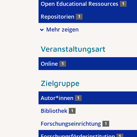
Open Educational Ressources
1
Repositorien
1
Mehr zeigen
Veranstaltungsart
Online
1
Zielgruppe
Autor*innen
1
Bibliothek
1
Forschungseinrichtung
1
Forschungsförderinstitution
1