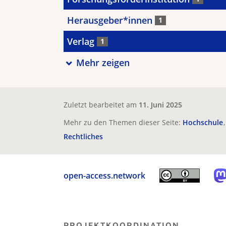
Herausgeber*innen
1
Verlag
1
Mehr zeigen
Zuletzt bearbeitet am
11. Juni 2025
Mehr zu den Themen dieser Seite:
Hochschule
Rechtliches
open-access.network
PROJEKTKOORDINATION