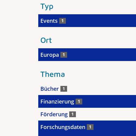
Typ
Events
1
Ort
Europa
1
Thema
Bücher
1
Finanzierung
1
Förderung
1
Forschungsdaten
1