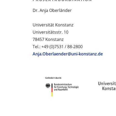
Dr. Anja Oberländer
Universität Konstanz
Universitätsstr. 10
78457 Konstanz
Tel.: +49 (0)7531 / 88-2800
Anja.Oberlaender@uni-konstanz.de
PROJEKTPARTNER