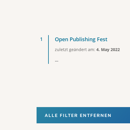
Open Publishing Fest
zuletzt geändert am:
4. May 2022
...
ALLE FILTER ENTFERNEN