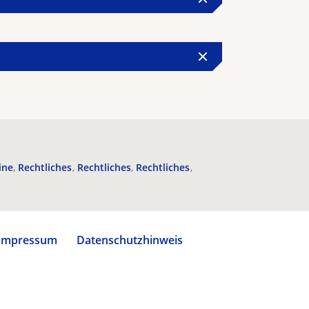
ine
Rechtliches
Rechtliches
Rechtliches
Impressum
Datenschutzhinweis