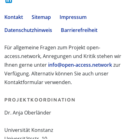
Kontakt
Sitemap
Impressum
Datenschutzhinweis
Barrierefreiheit
Für allgemeine Fragen zum Projekt open-
access.network, Anregungen und Kritik stehen wir
Ihnen gerne unter
info@open-access.network
zur
Verfügung. Alternativ können Sie auch unser
Kontaktformular verwenden.
PROJEKTKOORDINATION
Dr. Anja Oberländer
Universität Konstanz
Universitätsstr. 10