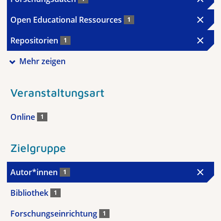
Open Educational Ressources
1
Repositorien
1
Mehr zeigen
Veranstaltungsart
Online
1
Zielgruppe
Autor*innen
1
Bibliothek
1
Forschungseinrichtung
1