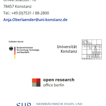
78457 Konstanz
Tel.: +49 (0)7531 / 88-2800
Anja.Oberlaender@uni-konstanz.de
PROJEKTPARTNER