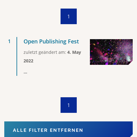
1
Open Publishing Fest
zuletzt geändert am:
4. May
2022
...
1
ALLE FILTER ENTFERNEN