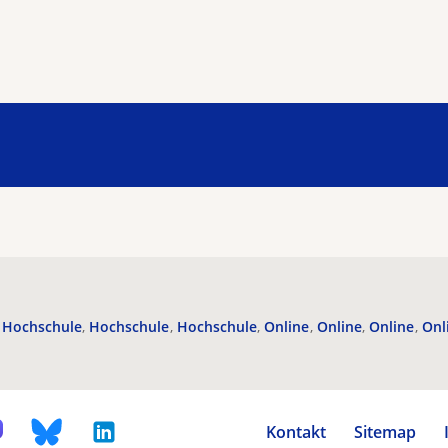
Hochschule
Hochschule
Hochschule
Online
Online
Online
Onl
Kontakt
Sitemap