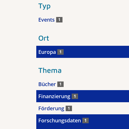
Typ
Events
1
Ort
Europa
1
Thema
Bücher
1
Finanzierung
1
Förderung
1
Forschungsdaten
1