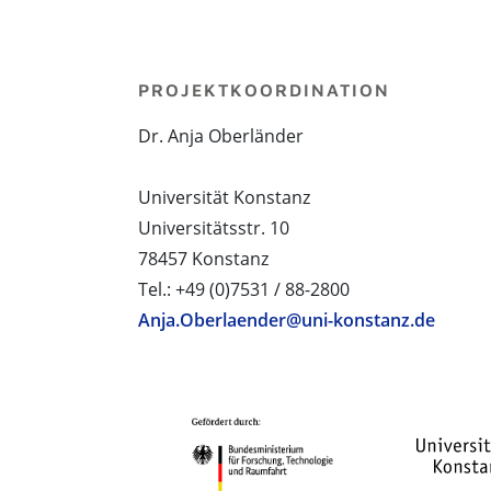
PROJEKTKOORDINATION
Dr. Anja Oberländer
Universität Konstanz
Universitätsstr. 10
78457 Konstanz
Tel.: +49 (0)7531 / 88-2800
Anja.Oberlaender@uni-konstanz.de
PROJEKTPARTNER