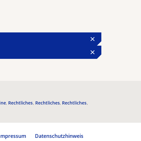
ine
Rechtliches
Rechtliches
Rechtliches
Impressum
Datenschutzhinweis