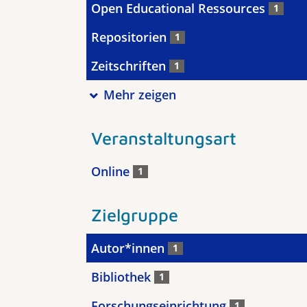
Open Educational Ressources
1
Repositorien
1
Zeitschriften
1
Mehr zeigen
Veranstaltungsart
Online
1
Zielgruppe
Autor*innen
1
Bibliothek
1
Forschungseinrichtung
1