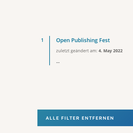
Open Publishing Fest
zuletzt geändert am:
4. May 2022
...
ALLE FILTER ENTFERNEN