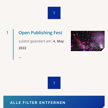
1
Open Publishing Fest
zuletzt geändert am:
4. May
2022
...
1
ALLE FILTER ENTFERNEN