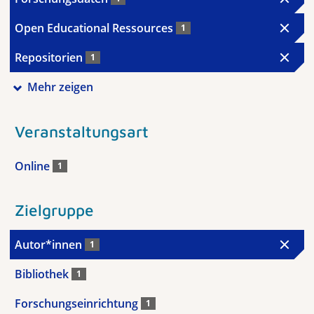
Open Educational Ressources
1
Repositorien
1
Mehr zeigen
Veranstaltungsart
Online
1
Zielgruppe
Autor*innen
1
Bibliothek
1
Forschungseinrichtung
1