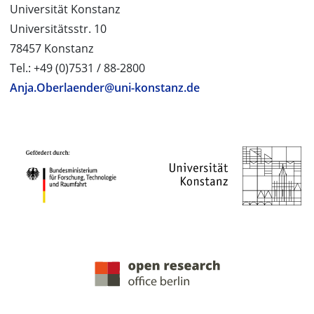
Universität Konstanz
Universitätsstr. 10
78457 Konstanz
Tel.: +49 (0)7531 / 88-2800
Anja.Oberlaender@uni-konstanz.de
PROJEKTPARTNER