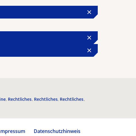
ine
Rechtliches
Rechtliches
Rechtliches
Impressum
Datenschutzhinweis