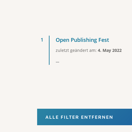
Open Publishing Fest
zuletzt geändert am:
4. May 2022
...
ALLE FILTER ENTFERNEN