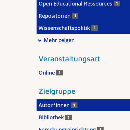
Open Educational Ressources
1
Repositorien
1
Wissenschaftspolitik
1
Mehr zeigen
Veranstaltungsart
Online
1
Zielgruppe
Autor*innen
1
Bibliothek
1
Forschungseinrichtung
1