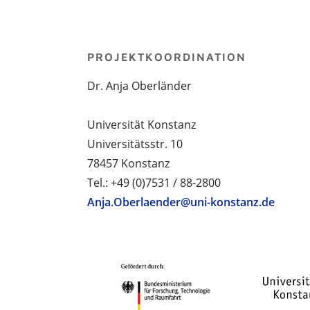
PROJEKTKOORDINATION
Dr. Anja Oberländer
Universität Konstanz
Universitätsstr. 10
78457 Konstanz
Tel.: +49 (0)7531 / 88-2800
Anja.Oberlaender@uni-konstanz.de
PROJEKTPARTNER