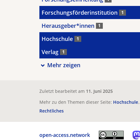
Forschungsförderinstitution
1
Herausgeber*innen
1
Hochschule
1
Verlag
1
Mehr zeigen
Zuletzt bearbeitet am
11. Juni 2025
Mehr zu den Themen dieser Seite:
Hochschule
Rechtliches
open-access.network