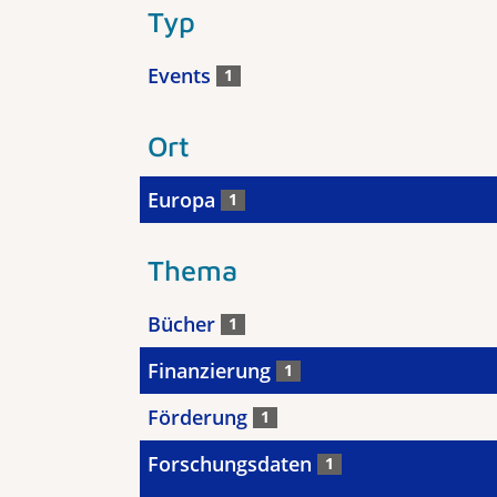
Typ
Events
1
Ort
Europa
1
Thema
Bücher
1
Finanzierung
1
Förderung
1
Forschungsdaten
1