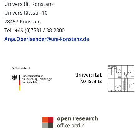
Universität Konstanz
Universitätsstr. 10
78457 Konstanz
Tel.: +49 (0)7531 / 88-2800
Anja.Oberlaender@uni-konstanz.de
PROJEKTPARTNER