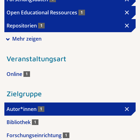
Open Educational Ressources
1
Repositorien
1
Mehr zeigen
Veranstaltungsart
Online
1
Zielgruppe
Autor*innen
1
Bibliothek
1
Forschungseinrichtung
1