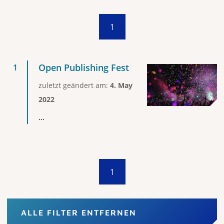
1
Open Publishing Fest
zuletzt geändert am:
4. May
2022
...
1
ALLE FILTER ENTFERNEN