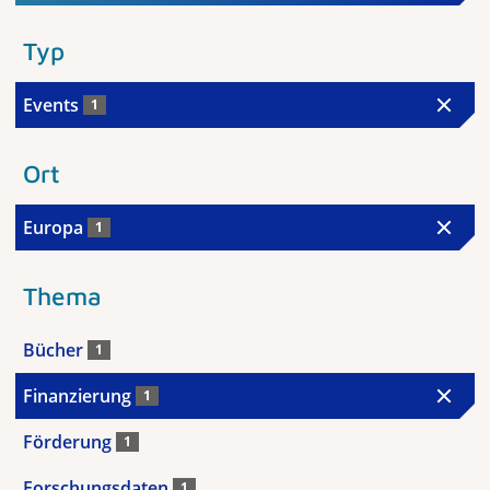
Typ
Events
1
Ort
Europa
1
Thema
Bücher
1
Finanzierung
1
Förderung
1
Forschungsdaten
1