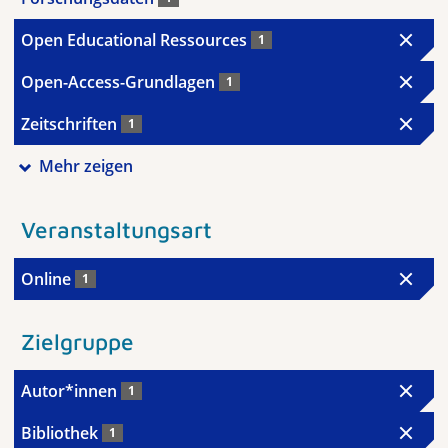
Open Educational Ressources
1
Open-Access-Grundlagen
1
Zeitschriften
1
Mehr zeigen
Veranstaltungsart
Online
1
Zielgruppe
Autor*innen
1
Bibliothek
1