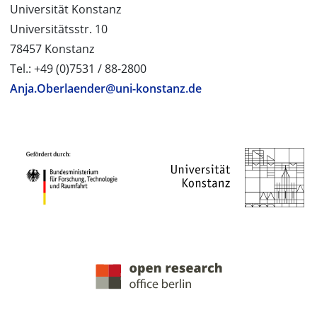
Universität Konstanz
Universitätsstr. 10
78457 Konstanz
Tel.: +49 (0)7531 / 88-2800
Anja.Oberlaender@uni-konstanz.de
PROJEKTPARTNER