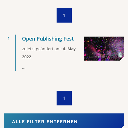
1
Open Publishing Fest
zuletzt geändert am:
4. May
2022
...
1
ALLE FILTER ENTFERNEN