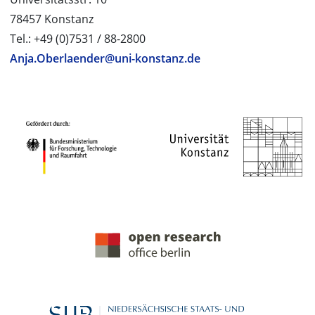
78457 Konstanz
Tel.: +49 (0)7531 / 88-2800
Anja.Oberlaender@uni-konstanz.de
PROJEKTPARTNER