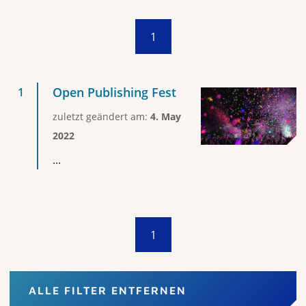
1
Open Publishing Fest
zuletzt geändert am:
4. May
2022
...
1
ALLE FILTER ENTFERNEN