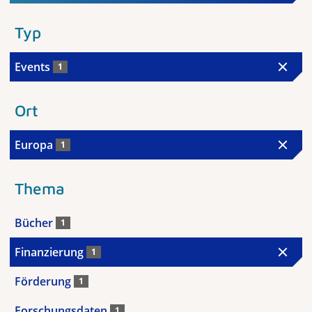
Typ
Events
1
Ort
Europa
1
Thema
Bücher
1
Finanzierung
1
Förderung
1
Forschungsdaten
1