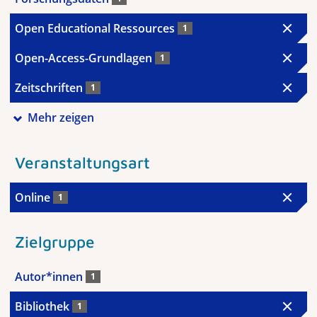
Open Educational Ressources
1
Open-Access-Grundlagen
1
Zeitschriften
1
Mehr zeigen
Veranstaltungsart
Online
1
Zielgruppe
Autor*innen
1
Bibliothek
1