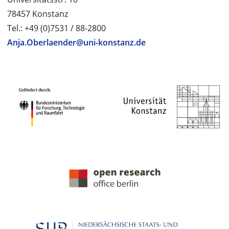
78457 Konstanz
Tel.: +49 (0)7531 / 88-2800
Anja.Oberlaender@uni-konstanz.de
PROJEKTPARTNER