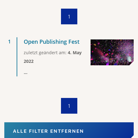
1
Open Publishing Fest
zuletzt geändert am:
4. May
2022
...
1
ALLE FILTER ENTFERNEN