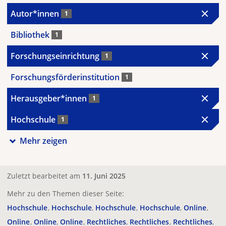
Autor*innen
1
Bibliothek
1
Forschungseinrichtung
1
Forschungsförderinstitution
1
Herausgeber*innen
1
Hochschule
1
Mehr zeigen
Zuletzt bearbeitet am
11. Juni 2025
Mehr zu den Themen dieser Seite:
Hochschule
Hochschule
Hochschule
Hochschule
Online
Online
Online
Online
Rechtliches
Rechtliches
Rechtliches