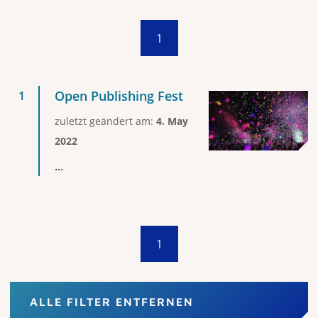
1
Open Publishing Fest
zuletzt geändert am:
4. May
2022
...
1
ALLE FILTER ENTFERNEN