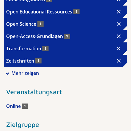
Open Educational Ressources
1
Open Science
1
Open-Access-Grundlagen
1
Transformation
1
Zeitschriften
1
Mehr zeigen
Veranstaltungsart
Online
1
Zielgruppe