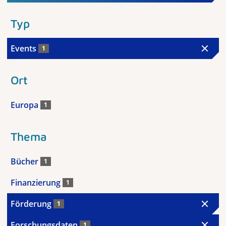
Typ
Events
1
Ort
Europa
1
Thema
Bücher
1
Finanzierung
1
Förderung
1
Forschungsdaten
1