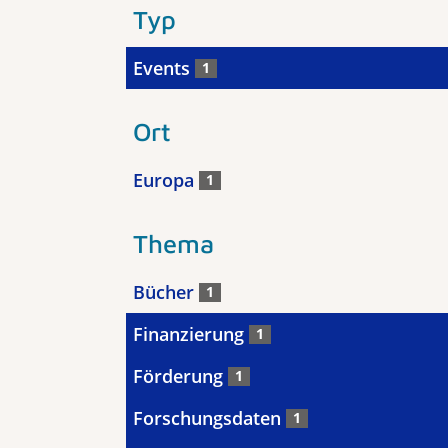
Typ
Events
1
Ort
Europa
1
Thema
Bücher
1
Finanzierung
1
Förderung
1
Forschungsdaten
1