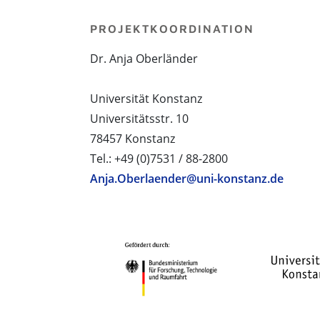
PROJEKTKOORDINATION
Dr. Anja Oberländer
Universität Konstanz
Universitätsstr. 10
78457 Konstanz
Tel.: +49 (0)7531 / 88-2800
Anja.Oberlaender@uni-konstanz.de
PROJEKTPARTNER