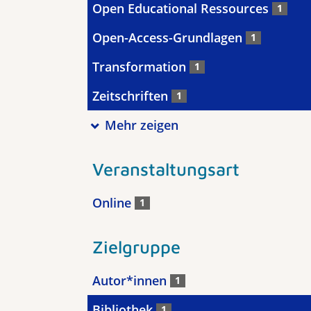
Open Educational Ressources
1
Open-Access-Grundlagen
1
Transformation
1
Zeitschriften
1
Mehr zeigen
Veranstaltungsart
Online
1
Zielgruppe
Autor*innen
1
Bibliothek
1