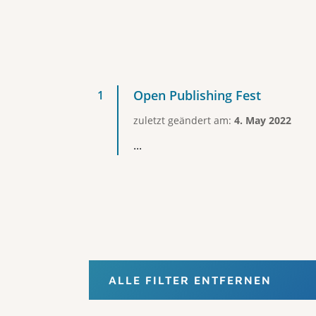
Open Publishing Fest
zuletzt geändert am:
4. May 2022
...
ALLE FILTER ENTFERNEN