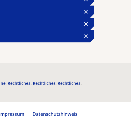
ine
Rechtliches
Rechtliches
Rechtliches
Impressum
Datenschutzhinweis