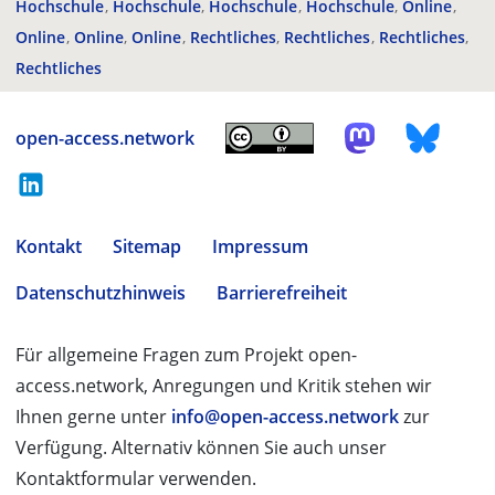
Hochschule
Hochschule
Hochschule
Hochschule
Online
Online
Online
Online
Rechtliches
Rechtliches
Rechtliches
Rechtliches
open-access.network
Kontakt
Sitemap
Impressum
Datenschutzhinweis
Barrierefreiheit
Für allgemeine Fragen zum Projekt open-
access.network, Anregungen und Kritik stehen wir
Ihnen gerne unter
info@open-access.network
zur
Verfügung. Alternativ können Sie auch unser
Kontaktformular verwenden.