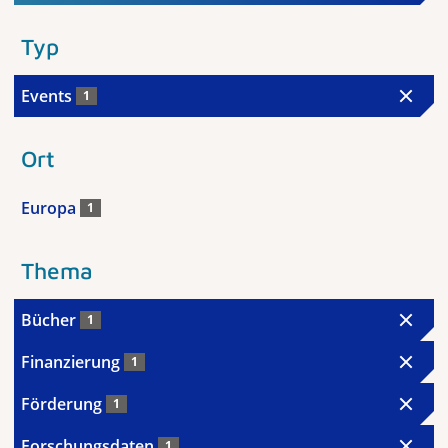
Typ
Events
1
Ort
Europa
1
Thema
Bücher
1
Finanzierung
1
Förderung
1
Forschungsdaten
1