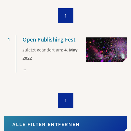
1
Open Publishing Fest
zuletzt geändert am:
4. May
2022
...
1
ALLE FILTER ENTFERNEN