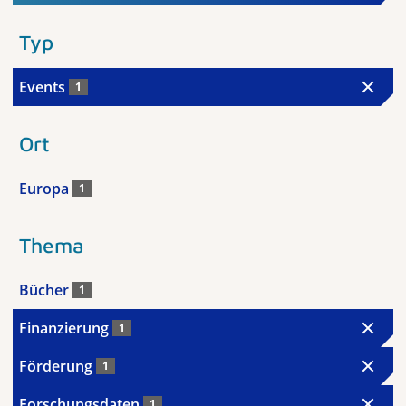
Typ
Events
1
Ort
Europa
1
Thema
Bücher
1
Finanzierung
1
Förderung
1
Forschungsdaten
1