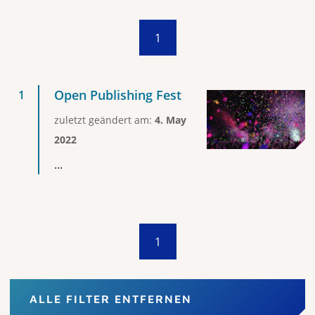
1
Open Publishing Fest
zuletzt geändert am:
4. May
2022
...
1
ALLE FILTER ENTFERNEN