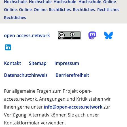
Hochschule
Hochschule
Hochschule
Hochschule
Online
Online
Online
Online
Rechtliches
Rechtliches
Rechtliches
Rechtliches
open-access.network
Kontakt
Sitemap
Impressum
Datenschutzhinweis
Barrierefreiheit
Für allgemeine Fragen zum Projekt open-
access.network, Anregungen und Kritik stehen wir
Ihnen gerne unter
info@open-access.network
zur
Verfügung. Alternativ können Sie auch unser
Kontaktformular verwenden.