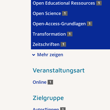
Open Educational Ressources
1
Open Science
1
Open-Access-Grundlagen
1
Transformation
1
Zeitschriften
1
Mehr zeigen
Veranstaltungsart
Online
1
Zielgruppe
Autor*innen
1