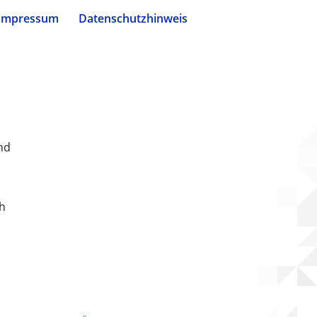
Impressum
Datenschutzhinweis
nd
ch