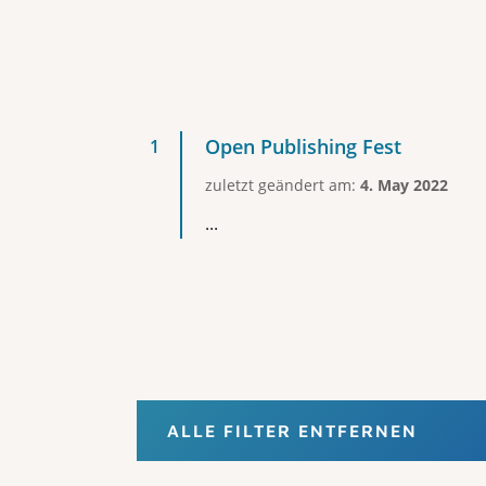
Open Publishing Fest
zuletzt geändert am:
4. May 2022
...
ALLE FILTER ENTFERNEN