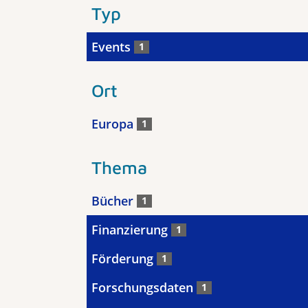
Typ
Events
1
Ort
Europa
1
Thema
Bücher
1
Finanzierung
1
Förderung
1
Forschungsdaten
1