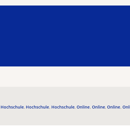
Hochschule
Hochschule
Hochschule
Online
Online
Online
Onl