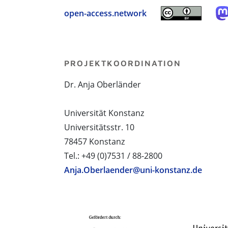
open-access.network
PROJEKTKOORDINATION
Dr. Anja Oberländer
Universität Konstanz
Universitätsstr. 10
78457 Konstanz
Tel.: +49 (0)7531 / 88-2800
Anja.Oberlaender@uni-konstanz.de
PROJEKTPARTNER