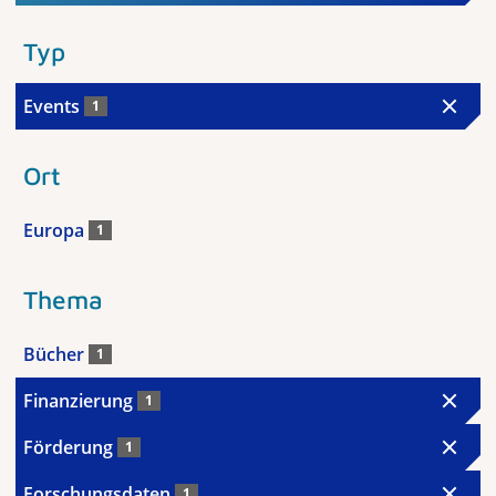
Typ
Events
1
Ort
Europa
1
Thema
Bücher
1
Finanzierung
1
Förderung
1
Forschungsdaten
1