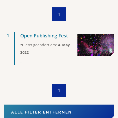
1
Open Publishing Fest
zuletzt geändert am:
4. May
2022
...
1
ALLE FILTER ENTFERNEN