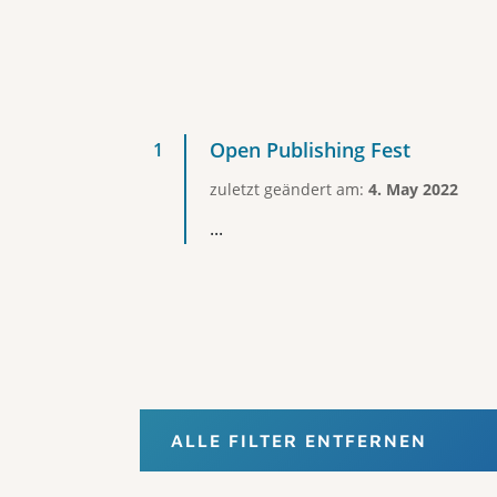
Open Publishing Fest
zuletzt geändert am:
4. May 2022
...
ALLE FILTER ENTFERNEN