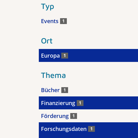
Typ
Events
1
Ort
Europa
1
Thema
Bücher
1
Finanzierung
1
Förderung
1
Forschungsdaten
1