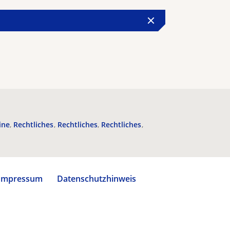
ine
Rechtliches
Rechtliches
Rechtliches
Impressum
Datenschutzhinweis