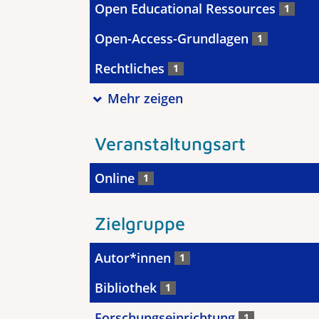
Open Educational Ressources
1
Open-Access-Grundlagen
1
Rechtliches
1
Mehr zeigen
Veranstaltungsart
Online
1
Zielgruppe
Autor*innen
1
Bibliothek
1
Forschungseinrichtung
1