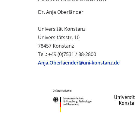
Dr. Anja Oberländer
Universität Konstanz
Universitätsstr. 10
78457 Konstanz
Tel.: +49 (0)7531 / 88-2800
Anja.Oberlaender@uni-konstanz.de
PROJEKTPARTNER