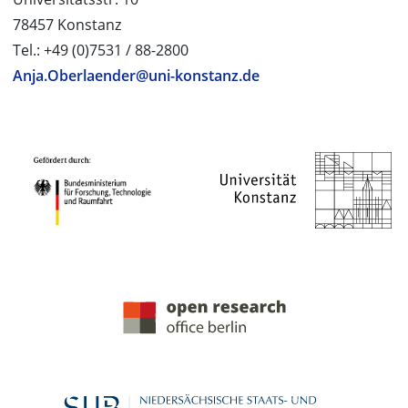
78457 Konstanz
Tel.: +49 (0)7531 / 88-2800
Anja.Oberlaender@uni-konstanz.de
PROJEKTPARTNER