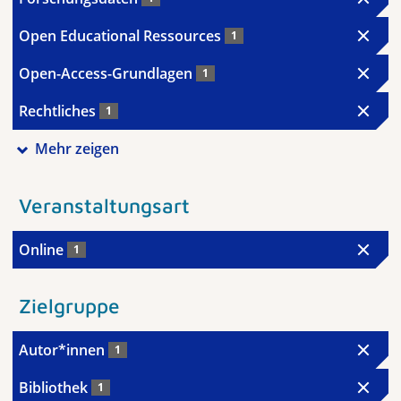
Open Educational Ressources
1
Open-Access-Grundlagen
1
Rechtliches
1
Mehr zeigen
Veranstaltungsart
Online
1
Zielgruppe
Autor*innen
1
Bibliothek
1