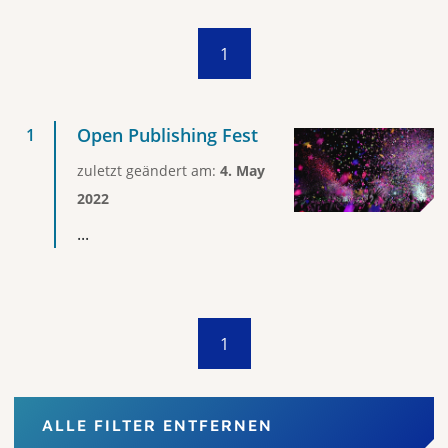
1
Open Publishing Fest
zuletzt geändert am:
4. May
2022
...
1
ALLE FILTER ENTFERNEN