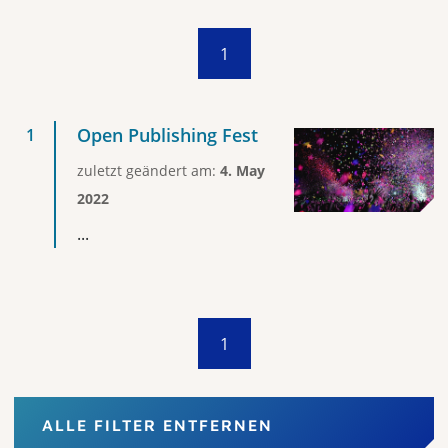
1
Open Publishing Fest
zuletzt geändert am:
4. May
2022
...
1
ALLE FILTER ENTFERNEN