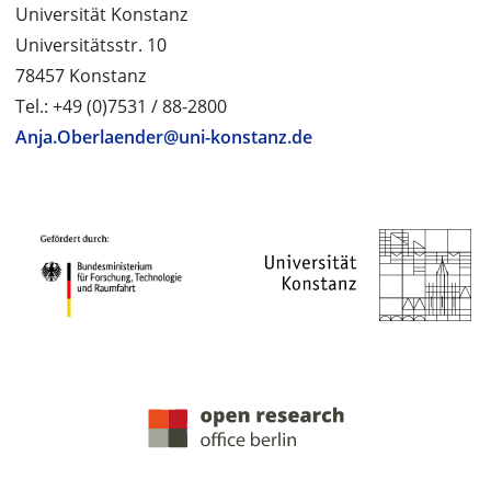
Universität Konstanz
Universitätsstr. 10
78457 Konstanz
Tel.: +49 (0)7531 / 88-2800
Anja.Oberlaender@uni-konstanz.de
PROJEKTPARTNER