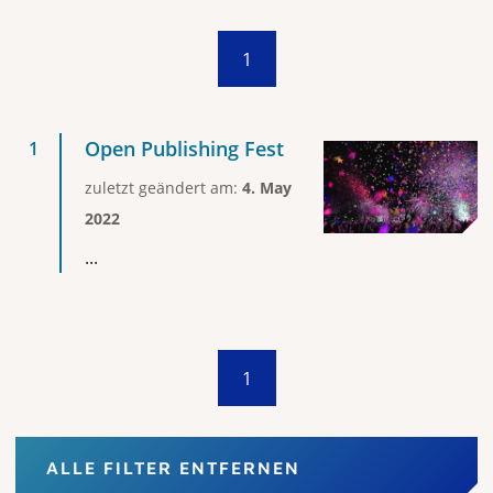
1
Open Publishing Fest
zuletzt geändert am:
4. May
2022
...
1
ALLE FILTER ENTFERNEN