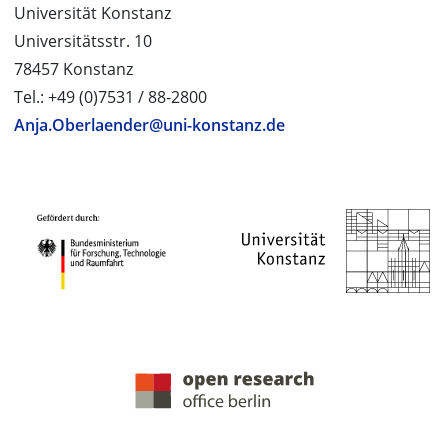
Universität Konstanz
Universitätsstr. 10
78457 Konstanz
Tel.: +49 (0)7531 / 88-2800
Anja.Oberlaender@uni-konstanz.de
PROJEKTPARTNER