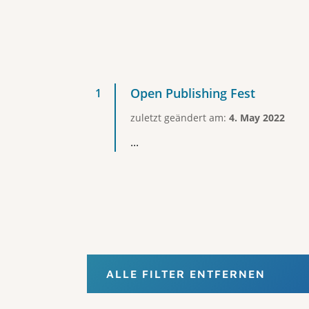
Open Publishing Fest
zuletzt geändert am:
4. May 2022
...
ALLE FILTER ENTFERNEN