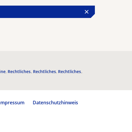
ine
Rechtliches
Rechtliches
Rechtliches
Impressum
Datenschutzhinweis