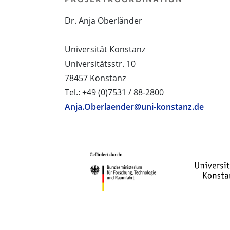
Dr. Anja Oberländer
Universität Konstanz
Universitätsstr. 10
78457 Konstanz
Tel.: +49 (0)7531 / 88-2800
Anja.Oberlaender@uni-konstanz.de
PROJEKTPARTNER