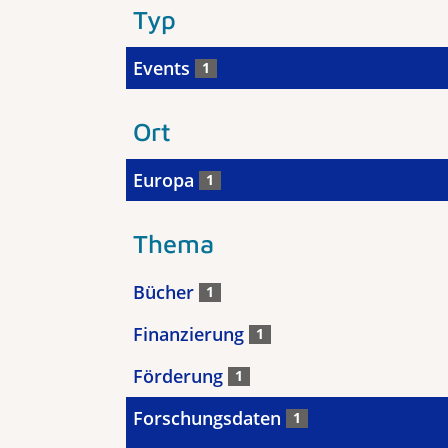
Typ
Events
1
Ort
Europa
1
Thema
Bücher
1
Finanzierung
1
Förderung
1
Forschungsdaten
1