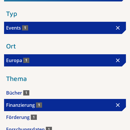
Typ
Events
1
Ort
Europa
1
Thema
Bücher
1
Finanzierung
1
Förderung
1
Forschungsdaten
1