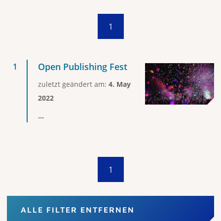
1
Open Publishing Fest
zuletzt geändert am:
4. May
2022
...
1
ALLE FILTER ENTFERNEN