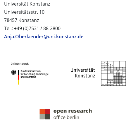
Universität Konstanz
Universitätsstr. 10
78457 Konstanz
Tel.: +49 (0)7531 / 88-2800
Anja.Oberlaender@uni-konstanz.de
PROJEKTPARTNER