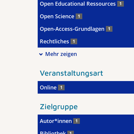
Open Educational Ressources
1
Open Science
1
Open-Access-Grundlagen
1
Rechtliches
1
Mehr zeigen
Veranstaltungsart
Online
1
Zielgruppe
Autor*innen
1
Bibliothek
1