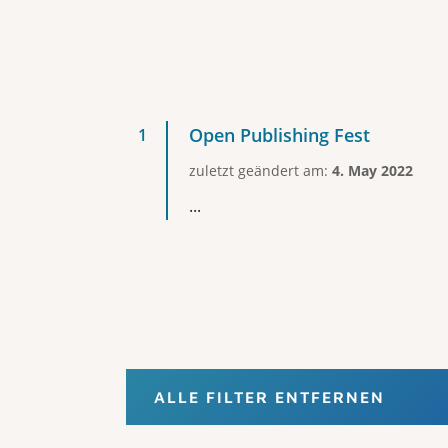
Open Publishing Fest
zuletzt geändert am:
4. May 2022
...
ALLE FILTER ENTFERNEN