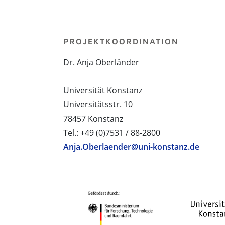
PROJEKTKOORDINATION
Dr. Anja Oberländer
Universität Konstanz
Universitätsstr. 10
78457 Konstanz
Tel.: +49 (0)7531 / 88-2800
Anja.Oberlaender@uni-konstanz.de
PROJEKTPARTNER