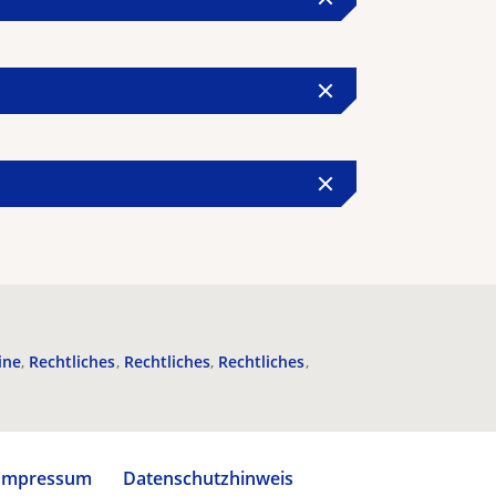
ine
Rechtliches
Rechtliches
Rechtliches
Impressum
Datenschutzhinweis