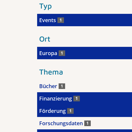
Typ
Events
1
Ort
Europa
1
Thema
Bücher
1
Finanzierung
1
Förderung
1
Forschungsdaten
1