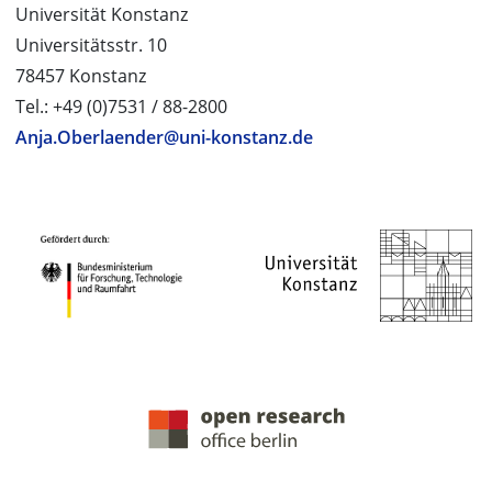
Universität Konstanz
Universitätsstr. 10
78457 Konstanz
Tel.: +49 (0)7531 / 88-2800
Anja.Oberlaender@uni-konstanz.de
PROJEKTPARTNER