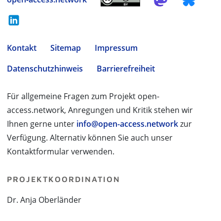
Kontakt
Sitemap
Impressum
Datenschutzhinweis
Barrierefreiheit
Für allgemeine Fragen zum Projekt open-
access.network, Anregungen und Kritik stehen wir
Ihnen gerne unter
info@open-access.network
zur
Verfügung. Alternativ können Sie auch unser
Kontaktformular verwenden.
PROJEKTKOORDINATION
Dr. Anja Oberländer