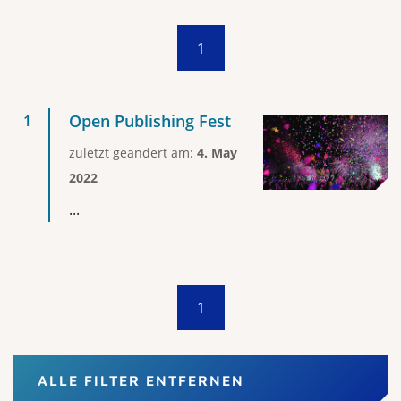
1
Open Publishing Fest
zuletzt geändert am:
4. May
2022
...
1
ALLE FILTER ENTFERNEN