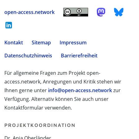
open-access.network
Kontakt
Sitemap
Impressum
Datenschutzhinweis
Barrierefreiheit
Für allgemeine Fragen zum Projekt open-
access.network, Anregungen und Kritik stehen wir
Ihnen gerne unter
info@open-access.network
zur
Verfügung. Alternativ können Sie auch unser
Kontaktformular verwenden.
PROJEKTKOORDINATION
Dr. Anja Oberländer