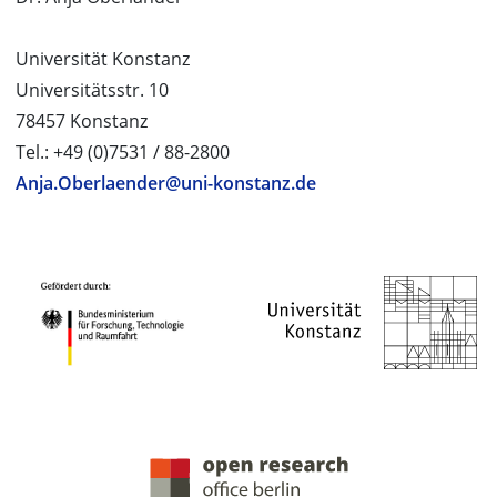
Universität Konstanz
Universitätsstr. 10
78457 Konstanz
Tel.: +49 (0)7531 / 88-2800
Anja.Oberlaender@uni-konstanz.de
PROJEKTPARTNER