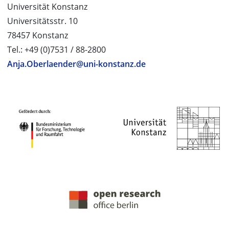
Universität Konstanz
Universitätsstr. 10
78457 Konstanz
Tel.: +49 (0)7531 / 88-2800
Anja.Oberlaender@uni-konstanz.de
PROJEKTPARTNER