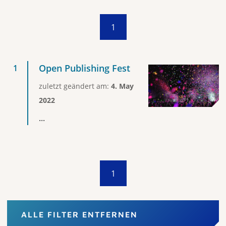
1
Open Publishing Fest
zuletzt geändert am:
4. May
2022
...
1
ALLE FILTER ENTFERNEN