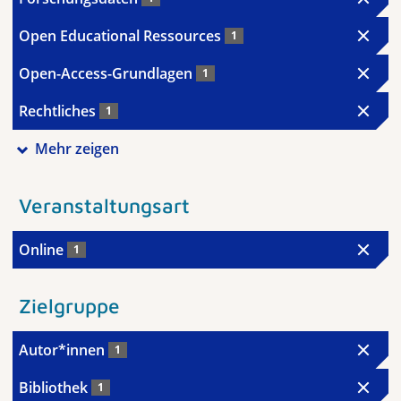
Open Educational Ressources
1
Open-Access-Grundlagen
1
Rechtliches
1
Mehr zeigen
Veranstaltungsart
Online
1
Zielgruppe
Autor*innen
1
Bibliothek
1