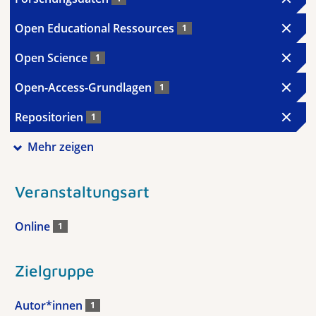
Open Educational Ressources
1
Open Science
1
Open-Access-Grundlagen
1
Repositorien
1
Mehr zeigen
Veranstaltungsart
Online
1
Zielgruppe
Autor*innen
1