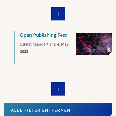
1
Open Publishing Fest
zuletzt geändert am:
4. May
2022
...
1
ALLE FILTER ENTFERNEN