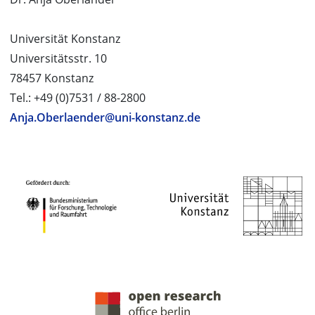
Universität Konstanz
Universitätsstr. 10
78457 Konstanz
Tel.: +49 (0)7531 / 88-2800
Anja.Oberlaender@uni-konstanz.de
PROJEKTPARTNER