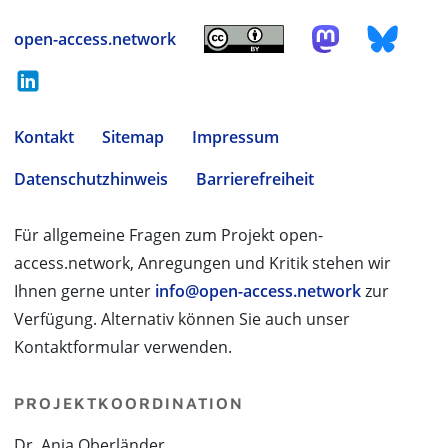
open-access.network
Kontakt
Sitemap
Impressum
Datenschutzhinweis
Barrierefreiheit
Für allgemeine Fragen zum Projekt open-
access.network, Anregungen und Kritik stehen wir
Ihnen gerne unter
info@open-access.network
zur
Verfügung. Alternativ können Sie auch unser
Kontaktformular verwenden.
PROJEKTKOORDINATION
Dr. Anja Oberländer