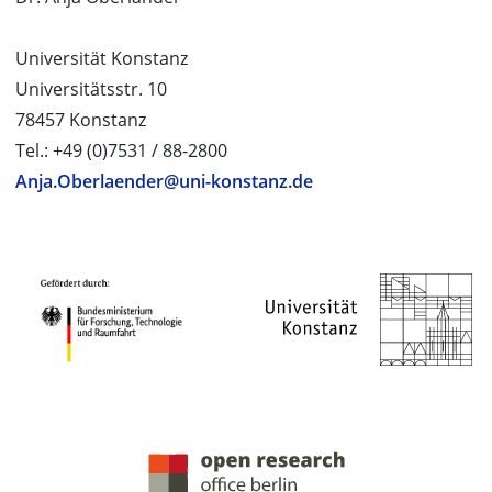
Universität Konstanz
Universitätsstr. 10
78457 Konstanz
Tel.: +49 (0)7531 / 88-2800
Anja.Oberlaender@uni-konstanz.de
PROJEKTPARTNER