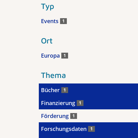
Typ
Events
1
Ort
Europa
1
Thema
Bücher
1
Finanzierung
1
Förderung
1
Forschungsdaten
1