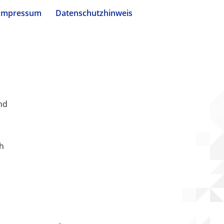
Impressum
Datenschutzhinweis
nd
ch