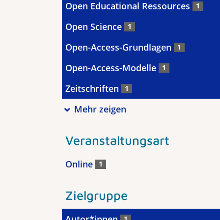
Open Educational Ressources
1
Open Science
1
Open-Access-Grundlagen
1
Open-Access-Modelle
1
Zeitschriften
1
Mehr zeigen
Veranstaltungsart
Online
1
Zielgruppe
Autor*innen
1