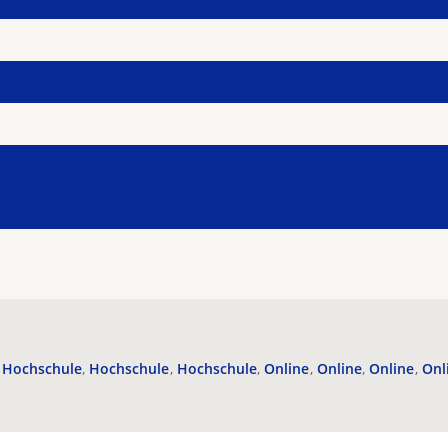
Hochschule
Hochschule
Hochschule
Online
Online
Online
Onl