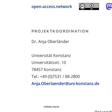
open-access.network
PROJEKTKOORDINATION
Dr. Anja Oberländer
Universität Konstanz
Universitätsstr. 10
78457 Konstanz
Tel.: +49 (0)7531 / 88-2800
Anja.Oberlaender@uni-konstanz.de
PROJEKTPARTNER