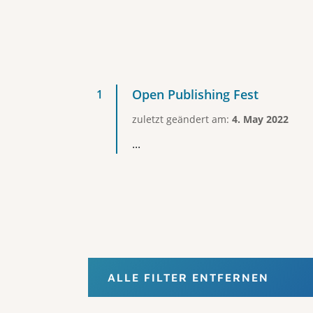
Open Publishing Fest
zuletzt geändert am:
4. May 2022
...
ALLE FILTER ENTFERNEN