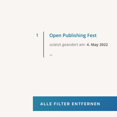
Open Publishing Fest
zuletzt geändert am:
4. May 2022
...
ALLE FILTER ENTFERNEN