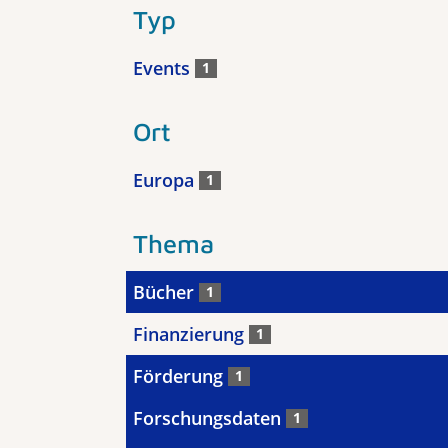
Typ
Events
1
Ort
Europa
1
Thema
Bücher
1
Finanzierung
1
Förderung
1
Forschungsdaten
1