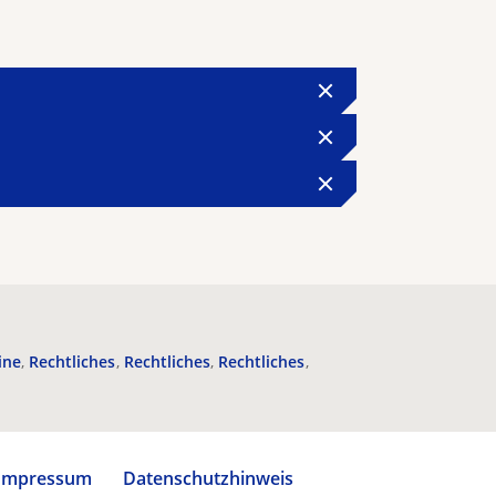
ine
Rechtliches
Rechtliches
Rechtliches
Impressum
Datenschutzhinweis