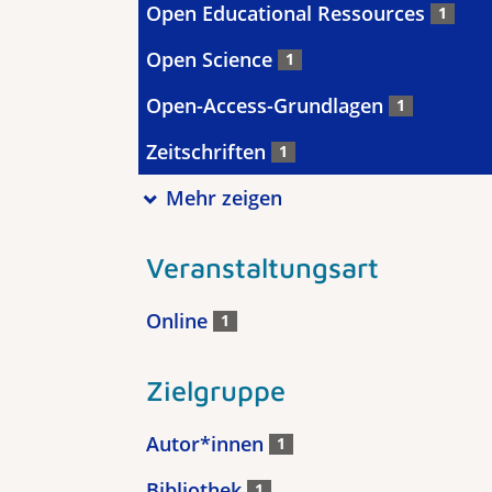
Open Educational Ressources
1
Open Science
1
Open-Access-Grundlagen
1
Zeitschriften
1
Mehr zeigen
Veranstaltungsart
Online
1
Zielgruppe
Autor*innen
1
Bibliothek
1