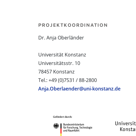
PROJEKTKOORDINATION
Dr. Anja Oberländer
Universität Konstanz
Universitätsstr. 10
78457 Konstanz
Tel.: +49 (0)7531 / 88-2800
Anja.Oberlaender@uni-konstanz.de
PROJEKTPARTNER