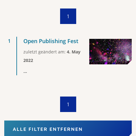
1
Open Publishing Fest
zuletzt geändert am:
4. May
2022
...
1
ALLE FILTER ENTFERNEN