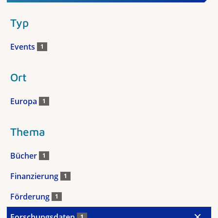
Typ
Events
1
Ort
Europa
1
Thema
Bücher
1
Finanzierung
1
Förderung
1
Forschungsdaten
1