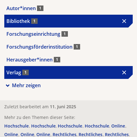
Autor*innen
1
Bibliothek
1
Forschungseinrichtung
1
Forschungsförderinstitution
1
Herausgeber*innen
1
Verlag
1
Mehr zeigen
Zuletzt bearbeitet am
11. Juni 2025
Mehr zu den Themen dieser Seite:
Hochschule
Hochschule
Hochschule
Hochschule
Online
Online
Online
Online
Rechtliches
Rechtliches
Rechtliches