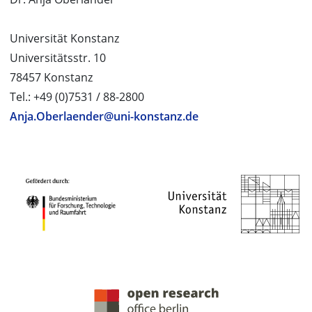
Universität Konstanz
Universitätsstr. 10
78457 Konstanz
Tel.: +49 (0)7531 / 88-2800
Anja.Oberlaender@uni-konstanz.de
PROJEKTPARTNER