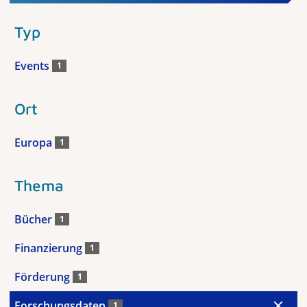
Typ
Events
1
Ort
Europa
1
Thema
Bücher
1
Finanzierung
1
Förderung
1
Forschungsdaten
1