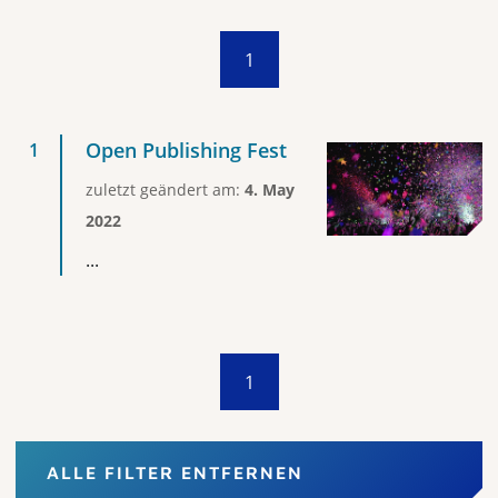
1
Open Publishing Fest
zuletzt geändert am:
4. May
2022
...
1
ALLE FILTER ENTFERNEN