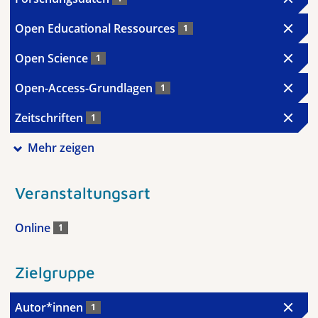
Open Educational Ressources
1
Open Science
1
Open-Access-Grundlagen
1
Zeitschriften
1
Mehr zeigen
Veranstaltungsart
Online
1
Zielgruppe
Autor*innen
1