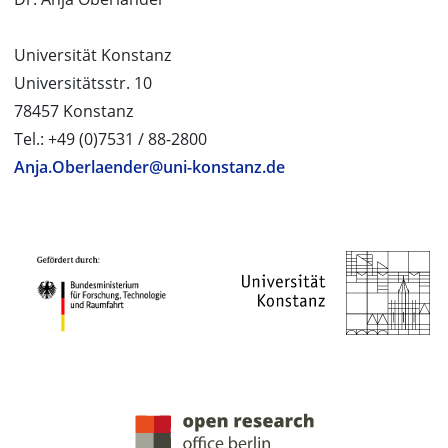
Universität Konstanz
Universitätsstr. 10
78457 Konstanz
Tel.: +49 (0)7531 / 88-2800
Anja.Oberlaender@uni-konstanz.de
PROJEKTPARTNER