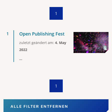
1
Open Publishing Fest
zuletzt geändert am:
4. May
2022
...
1
ALLE FILTER ENTFERNEN