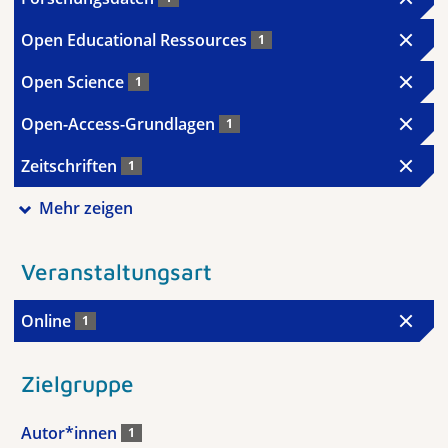
Open Educational Ressources
1
Open Science
1
Open-Access-Grundlagen
1
Zeitschriften
1
Mehr zeigen
Veranstaltungsart
Online
1
Zielgruppe
Autor*innen
1