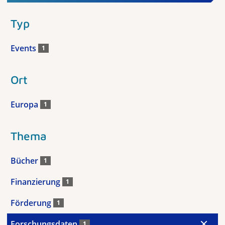
Typ
Events
1
Ort
Europa
1
Thema
Bücher
1
Finanzierung
1
Förderung
1
Forschungsdaten
1