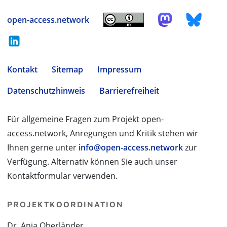
open-access.network
Kontakt
Sitemap
Impressum
Datenschutzhinweis
Barrierefreiheit
Für allgemeine Fragen zum Projekt open-
access.network, Anregungen und Kritik stehen wir
Ihnen gerne unter
info@open-access.network
zur
Verfügung. Alternativ können Sie auch unser
Kontaktformular verwenden.
PROJEKTKOORDINATION
Dr. Anja Oberländer