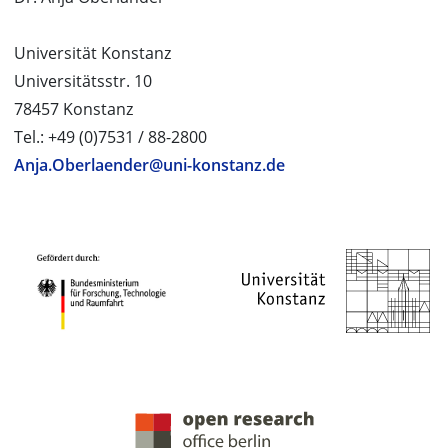
Universität Konstanz
Universitätsstr. 10
78457 Konstanz
Tel.: +49 (0)7531 / 88-2800
Anja.Oberlaender@uni-konstanz.de
PROJEKTPARTNER