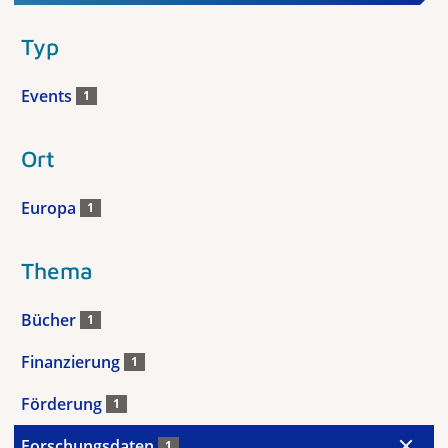
Typ
Events
1
Ort
Europa
1
Thema
Bücher
1
Finanzierung
1
Förderung
1
Forschungsdaten
1