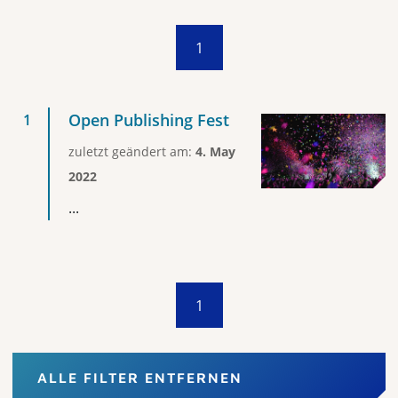
1
Open Publishing Fest
zuletzt geändert am:
4. May
2022
...
1
ALLE FILTER ENTFERNEN