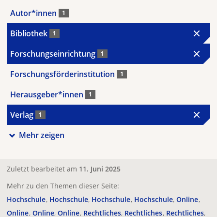
Autor*innen
1
Bibliothek
1
Forschungseinrichtung
1
Forschungsförderinstitution
1
Herausgeber*innen
1
Verlag
1
Mehr zeigen
Zuletzt bearbeitet am
11. Juni 2025
Mehr zu den Themen dieser Seite:
Hochschule
Hochschule
Hochschule
Hochschule
Online
Online
Online
Online
Rechtliches
Rechtliches
Rechtliches