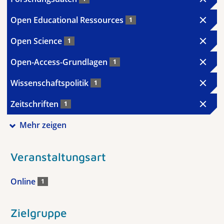
Open Educational Ressources
1
Open Science
1
Open-Access-Grundlagen
1
Wissenschaftspolitik
1
Zeitschriften
1
Mehr zeigen
Veranstaltungsart
Online
1
Zielgruppe