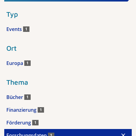
Typ
Events
1
Ort
Europa
1
Thema
Bücher
1
Finanzierung
1
Förderung
1
Forschungsdaten
1