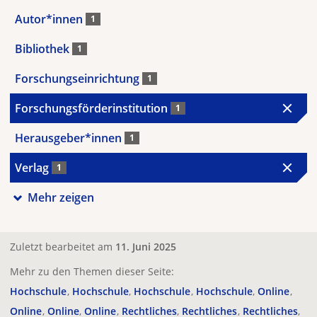
Autor*innen
1
Bibliothek
1
Forschungseinrichtung
1
Forschungsförderinstitution
1
Herausgeber*innen
1
Verlag
1
Mehr zeigen
Zuletzt bearbeitet am
11. Juni 2025
Mehr zu den Themen dieser Seite:
Hochschule
Hochschule
Hochschule
Hochschule
Online
Online
Online
Online
Rechtliches
Rechtliches
Rechtliches