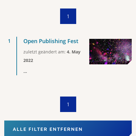
1
Open Publishing Fest
zuletzt geändert am:
4. May
2022
...
1
ALLE FILTER ENTFERNEN