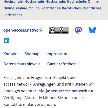
Hochschule
Hochschule
Hochschule
Hochschule
Online
Online
Online
Online
Rechtliches
Rechtliches
Rechtliches
Rechtliches
open-access.network
Kontakt
Sitemap
Impressum
Datenschutzhinweis
Barrierefreiheit
Für allgemeine Fragen zum Projekt open-
access.network, Anregungen und Kritik stehen wir
Ihnen gerne unter
info@open-access.network
zur
Verfügung. Alternativ können Sie auch unser
Kontaktformular verwenden.