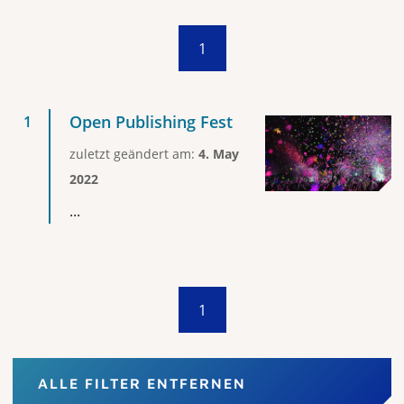
1
Open Publishing Fest
zuletzt geändert am:
4. May
2022
...
1
ALLE FILTER ENTFERNEN