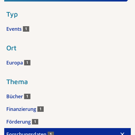
Typ
Events
1
Ort
Europa
1
Thema
Bücher
1
Finanzierung
1
Förderung
1
Forschungsdaten
1