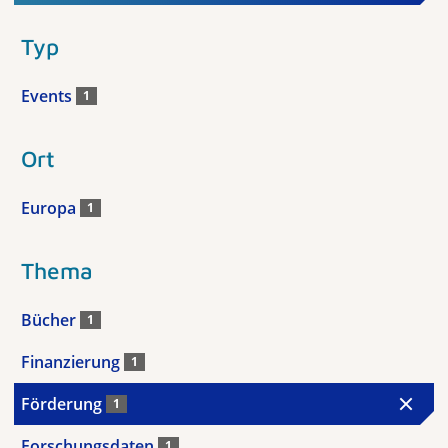
Typ
Events
1
Ort
Europa
1
Thema
Bücher
1
Finanzierung
1
Förderung
1
Forschungsdaten
1