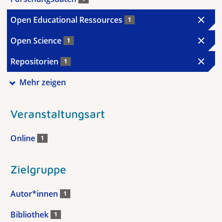
Open Educational Ressources
1
Open Science
1
Repositorien
1
Mehr zeigen
Veranstaltungsart
Online
1
Zielgruppe
Autor*innen
1
Bibliothek
1