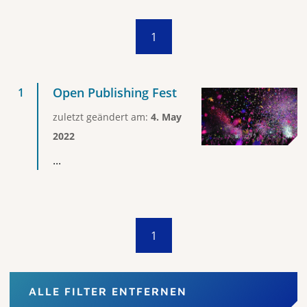
1
Open Publishing Fest
zuletzt geändert am:
4. May
2022
...
1
ALLE FILTER ENTFERNEN