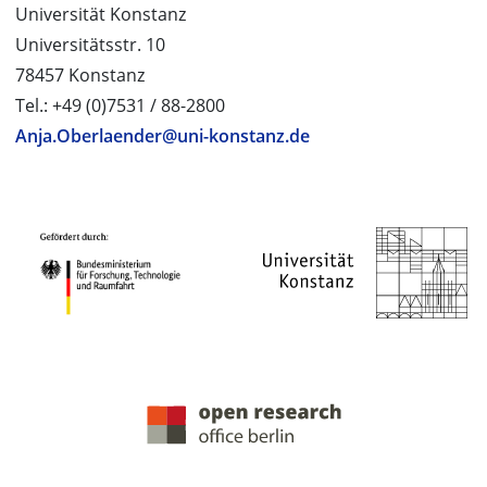
Universität Konstanz
Universitätsstr. 10
78457 Konstanz
Tel.: +49 (0)7531 / 88-2800
Anja.Oberlaender@uni-konstanz.de
PROJEKTPARTNER