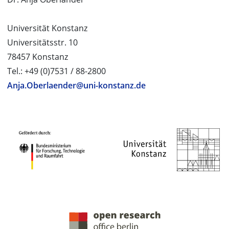
Universität Konstanz
Universitätsstr. 10
78457 Konstanz
Tel.: +49 (0)7531 / 88-2800
Anja.Oberlaender@uni-konstanz.de
PROJEKTPARTNER