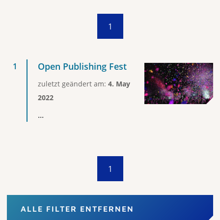
1
Open Publishing Fest
zuletzt geändert am:
4. May
2022
...
1
ALLE FILTER ENTFERNEN