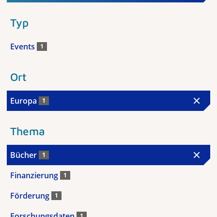
Typ
Events
1
Ort
Europa
1
Thema
Bücher
1
Finanzierung
1
Förderung
1
Forschungsdaten
1