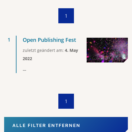
1
Open Publishing Fest
zuletzt geändert am:
4. May
2022
...
1
ALLE FILTER ENTFERNEN